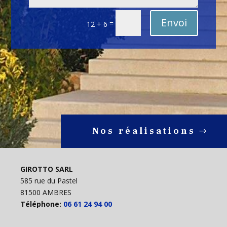
Envoi
=
12 + 6
Nos réalisations
GIROTTO SARL
585 rue du Pastel
81500 AMBRES
Téléphone:
06 61 24 94 00