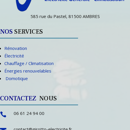
585 rue du Pastel, 81500 AMBRES
NOS
SERVICES
Rénovation
Électricité
Chauffage / Climatisation
Énergies renouvelables
Domotique
CONTACTEZ
NOUS
06 61 24 94 00

contact@girotto-electricite.fr